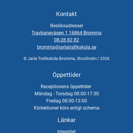
Kontakt
Besöksadresser
Travbanevägen 1 16864 Bromma
08-28 82 82
bromma@jarlatrafikskola.se
© Jarla Trafikskola Bromma, Stockholm / 2026
Öppettider
Receptionens öppettider
Måndag - Torsdag 08:00-17:30
Fredag 08:00-13:00
Körlektioner körs enligt schema
Länkar
Integritet