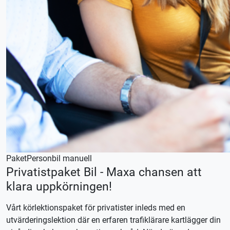
Paket
Personbil manuell
Privatistpaket Bil - Maxa chansen att
klara uppkörningen!
Vårt körlektionspaket för privatister inleds med en
utvärderingslektion där en erfaren trafiklärare kartlägger din